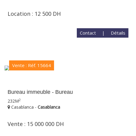
Location : 12 500 DH
Contact
|
Détails
Vente : Réf. 15664
Bureau immeuble - Bureau
2
232M
Casablanca -
Casablanca
Vente : 15 000 000 DH