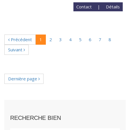
Contact
|
Détails
Précédent
1
2
3
4
5
6
7
8
Suivant
Dernière page
RECHERCHE BIEN