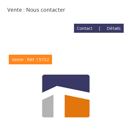
Vente : Nous contacter
Contact
|
Détails
Vente : Réf. 15732