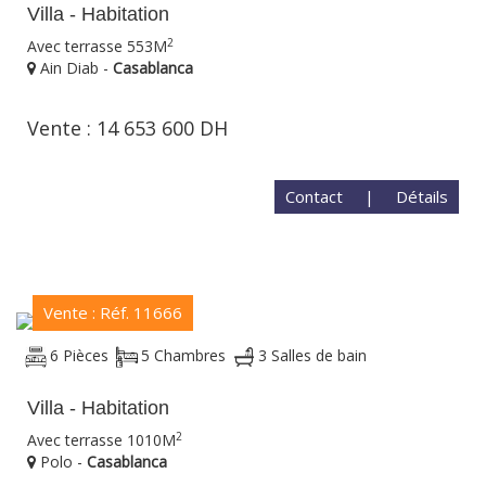
Villa - Habitation
2
Avec terrasse 553M
Ain Diab -
Casablanca
Vente : 14 653 600 DH
Contact
|
Détails
Vente : Réf. 11666
6 Pièces
5 Chambres
3 Salles de bain
Villa - Habitation
2
Avec terrasse 1010M
Polo -
Casablanca