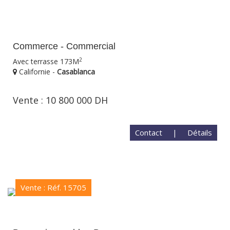
Commerce - Commercial
2
Avec terrasse 173M
Californie -
Casablanca
Vente : 10 800 000 DH
Contact
|
Détails
Vente : Réf. 15705