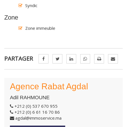
Syndic
Zone
Zone immeuble
PARTAGER
Agence Rabat Agdal
Adil RAHMOUNE
+212 (0) 537 670 955
+212 (0) 6 61 16 70 86
agdal@immoservice.ma