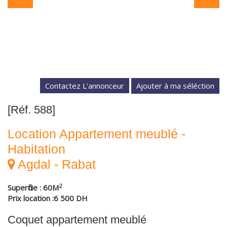
Contactez L'annonceur
[Réf. 588]
Location Appartement meublé -
Habitation
Agdal - Rabat
2
Superficie : 60M
Prix location :6 500 DH
Coquet appartement meublé