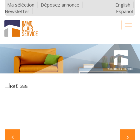
Ma séléction
Déposez annonce
English
Newsletter
Español
Togg
navig