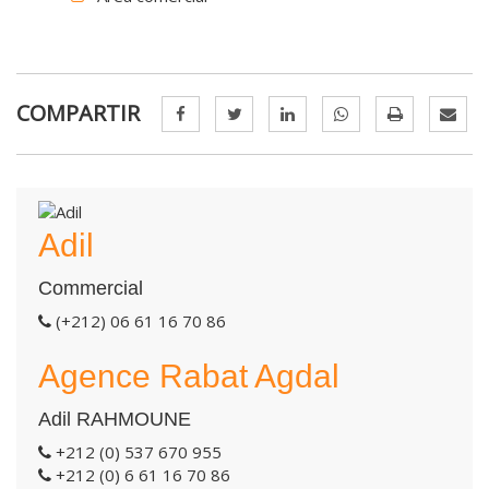
COMPARTIR
Adil
Commercial
(+212) 06 61 16 70 86
Agence Rabat Agdal
Adil RAHMOUNE
+212 (0) 537 670 955
+212 (0) 6 61 16 70 86